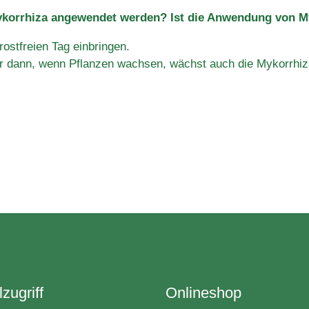
ykorrhiza angewendet werden? Ist die Anwendung von M
ostfreien Tag einbringen.
mmer dann, wenn Pflanzen wachsen, wächst auch die Mykorrhiz
zugriff
Onlineshop