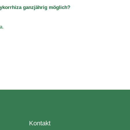
ykorrhiza ganzjährig möglich?
a.
Kontakt