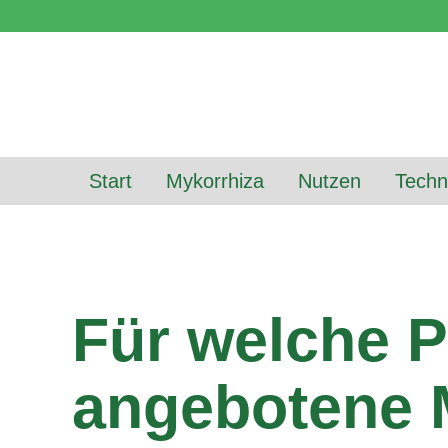
Start
Mykorrhiza
Nutzen
Techn
Für welche P
angebotene M