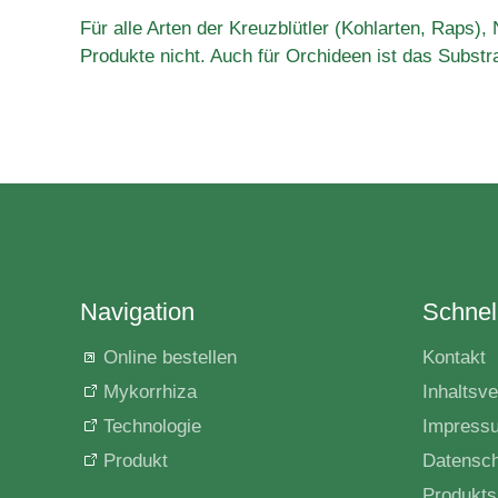
Für alle Arten der Kreuzblütler (Kohlarten, Raps
Produkte nicht. Auch für Orchideen ist das Substra
Navigation
Schnell
Online bestellen
Kontakt
Mykorrhiza
Inhaltsve
Technologie
Impress
Produkt
Datensc
Produkts