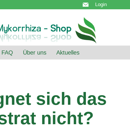
Login
FAQ
Über uns
Aktuelles
gnet sich das
trat nicht?