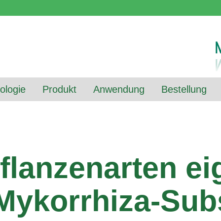
ologie
Produkt
Anwendung
Bestellung
flanzenarten ei
ykorrhiza-Subs